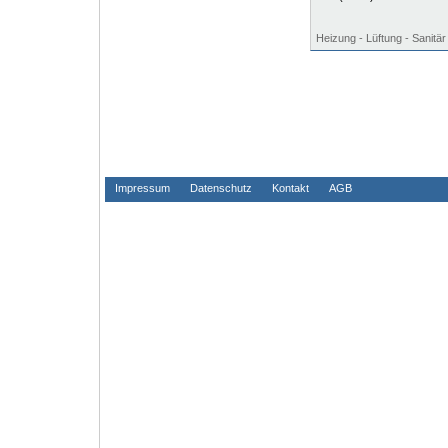
Heizung - Lüftung - Sanitär
Impressum
Datenschutz
Kontakt
AGB