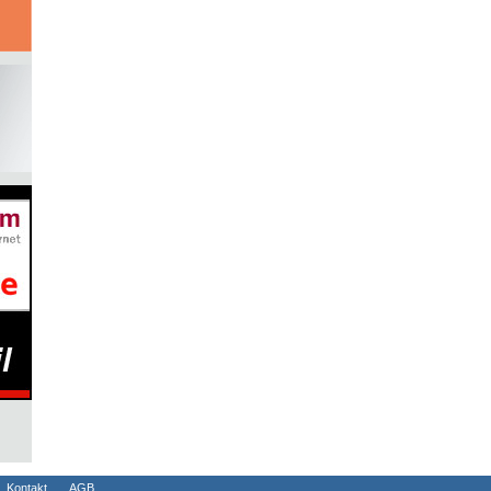
Kontakt
AGB