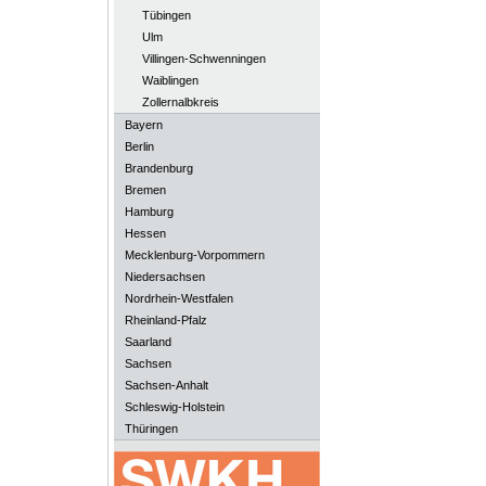
Tübingen
Ulm
Villingen-Schwenningen
Waiblingen
Zollernalbkreis
Bayern
Berlin
Brandenburg
Bremen
Hamburg
Hessen
Mecklenburg-Vorpommern
Niedersachsen
Nordrhein-Westfalen
Rheinland-Pfalz
Saarland
Sachsen
Sachsen-Anhalt
Schleswig-Holstein
Thüringen