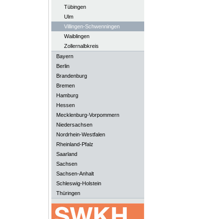
Tübingen
Ulm
Villingen-Schwenningen
Waiblingen
Zollernalbkreis
Bayern
Berlin
Brandenburg
Bremen
Hamburg
Hessen
Mecklenburg-Vorpommern
Niedersachsen
Nordrhein-Westfalen
Rheinland-Pfalz
Saarland
Sachsen
Sachsen-Anhalt
Schleswig-Holstein
Thüringen