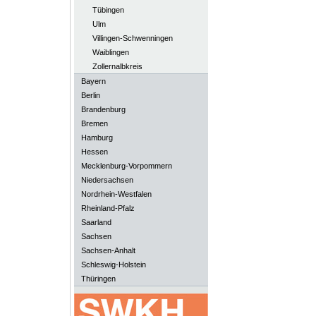
Tübingen
Ulm
Villingen-Schwenningen
Waiblingen
Zollernalbkreis
Bayern
Berlin
Brandenburg
Bremen
Hamburg
Hessen
Mecklenburg-Vorpommern
Niedersachsen
Nordrhein-Westfalen
Rheinland-Pfalz
Saarland
Sachsen
Sachsen-Anhalt
Schleswig-Holstein
Thüringen