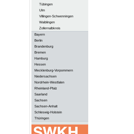
Tübingen
Ulm
Villingen-Schwenningen
Waiblingen
Zollernalbkreis
Bayern
Berlin
Brandenburg
Bremen
Hamburg
Hessen
Mecklenburg-Vorpommern
Niedersachsen
Nordrhein-Westfalen
Rheinland-Pfalz
Saarland
Sachsen
Sachsen-Anhalt
Schleswig-Holstein
Thüringen