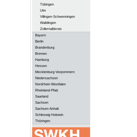
Tübingen
Ulm
Villingen-Schwenningen
Waiblingen
Zollernalbkreis
Bayern
Berlin
Brandenburg
Bremen
Hamburg
Hessen
Mecklenburg-Vorpommern
Niedersachsen
Nordrhein-Westfalen
Rheinland-Pfalz
Saarland
Sachsen
Sachsen-Anhalt
Schleswig-Holstein
Thüringen