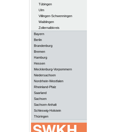
Tübingen
Ulm
Villingen-Schwenningen
Waiblingen
Zollernalbkreis
Bayern
Berlin
Brandenburg
Bremen
Hamburg
Hessen
Mecklenburg-Vorpommern
Niedersachsen
Nordrhein-Westfalen
Rheinland-Pfalz
Saarland
Sachsen
Sachsen-Anhalt
Schleswig-Holstein
Thüringen